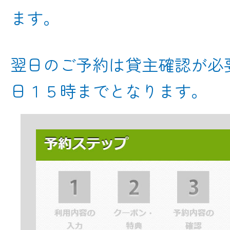
ます。
翌日のご予約は貸主確認が必
日１５時までとなります。