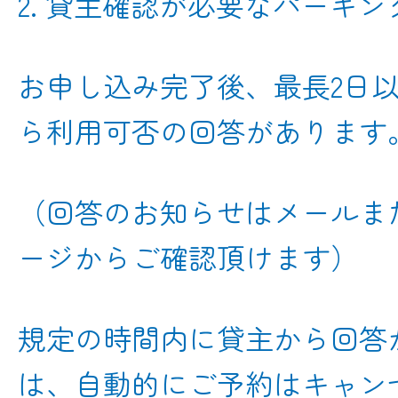
2. 貸主確認が必要なパーキン
お申し込み完了後、最長2日
ら利用可否の回答があります
（回答のお知らせはメールま
ージからご確認頂けます）
規定の時間内に貸主から回答
は、自動的にご予約はキャン