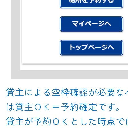
貸主による空枠確認が必要な
は貸主ＯＫ＝予約確定です。
貸主が予約ＯＫとした時点で